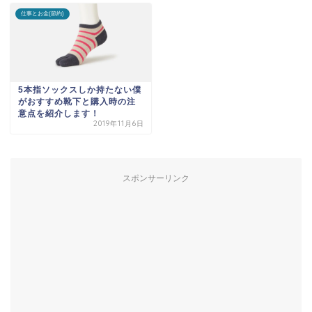
仕事とお金(節約)
5本指ソックスしか持たない僕
がおすすめ靴下と購入時の注
意点を紹介します！
2019年11月6日
スポンサーリンク