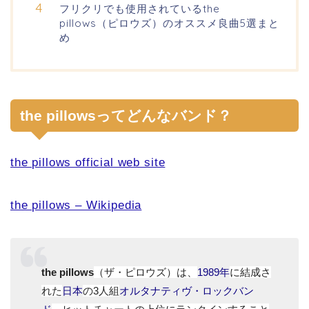
フリクリでも使用されているthe
pillows（ピロウズ）のオススメ良曲5選まと
め
the pillowsってどんなバンド？
the pillows official web site
the pillows – Wikipedia
the pillows
（ザ・ピロウズ）は、
1989年
に結成さ
れた
日本
の3人組
オルタナティヴ・ロック
バン