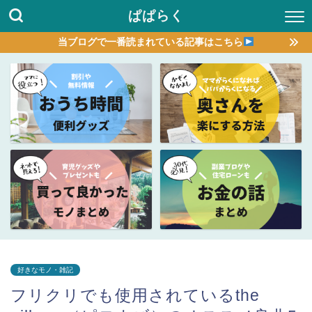
ぱぱらく
当ブログで一番読まれている記事はこちら
好きなモノ・雑記
フリクリでも使用されているthe