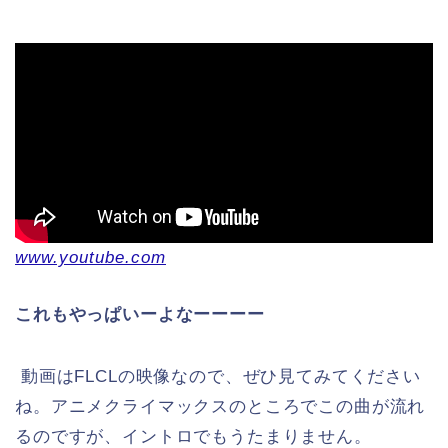
www.youtube.com
これもやっぱいーよなーーーー
動画はFLCLの映像なので、ぜひ見てみてください
ね。アニメクライマックスのところでこの曲が流れ
るのですが、イントロでもうたまりません。