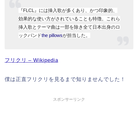
『FLCL』には挿入歌が多くあり、かつ印象的、
効果的な使い方がされていることも特徴。これら
挿入歌とテーマ曲は一部を除き全て日本出身のロ
ックバンド
the pillows
が担当した。
フリクリ – Wikipedia
僕は正直フリクリを見るまで知りませんでした！
スポンサーリンク