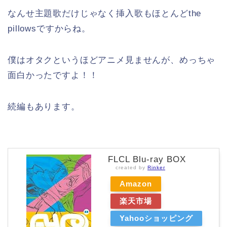
なんせ主題歌だけじゃなく挿入歌もほとんどthe
pillowsですからね。
僕はオタクというほどアニメ見ませんが、めっちゃ
面白かったですよ！！
続編もあります。
FLCL Blu-ray BOX
created by
Rinker
Amazon
楽天市場
Yahooショッピング