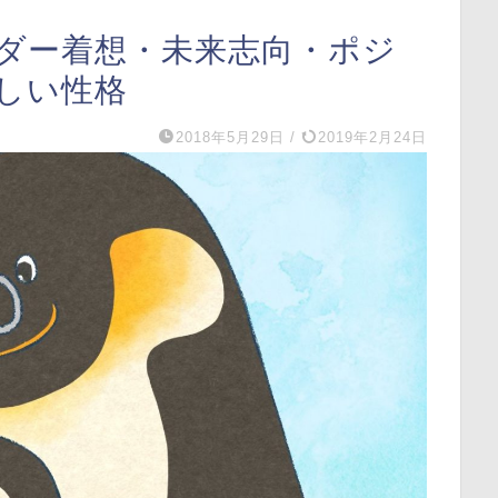
ダー着想・未来志向・ポジ
しい性格
2018年5月29日
/
2019年2月24日