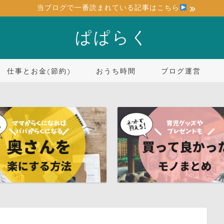
当ブログで一番読まれている記事はこちら
ぱぱらく
仕事とお金(節約)
おうち時間
ブログ運営