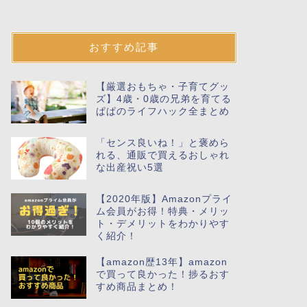
おすすめ記事
【厳選おもちゃ・子育てグッ
ズ】4歳・0歳の兄弟を育てる
ぱぱのライフハック全まとめ
「センス良いね！」と褒めら
れる、通販で買えるおしゃれ
な出産祝い5選
【2020年版】Amazonプライ
ム会員がお得！特典・メリッ
ト・デメリットをわかりやす
く紹介！
【amazon歴13年】amazon
で買って良かった！捗るおす
すめ商品まとめ！