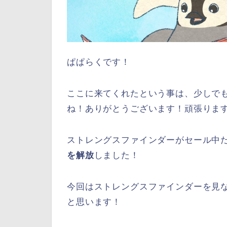
ぱぱらくです！
ここに来てくれたという事は、少しで
ね！ありがとうございます！頑張りま
ストレングスファインダーがセール中だ
を解放
しました！
今回はストレングスファインダーを見な
と思います！