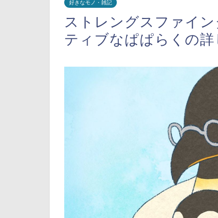
好きなモノ・雑記
ストレングスファイン
ティブなぱぱらくの詳