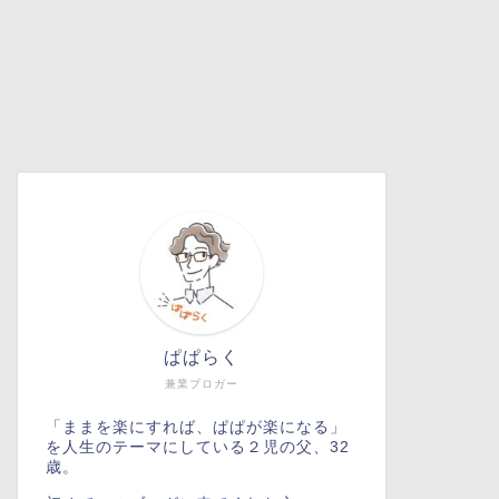
ぱぱらく
兼業ブロガー
「ままを楽にすれば、ぱぱが楽になる」
を人生のテーマにしている２児の父、32
歳。