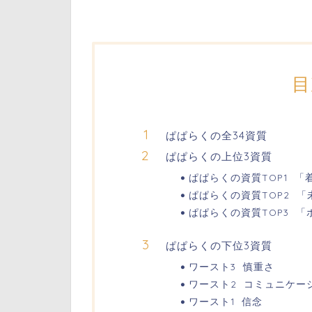
目
ぱぱらくの全34資質
ぱぱらくの上位3資質
ぱぱらくの資質TOP1 「
ぱぱらくの資質TOP2 「
ぱぱらくの資質TOP3 
ぱぱらくの下位3資質
ワースト3 慎重さ
ワースト2 コミュニケー
ワースト1 信念