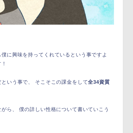
も僕に興味を持ってくれているという事ですよ
す！
という事で、 そこそこの課金をして
全34資質
がら、 僕の詳しい性格について書いていこう