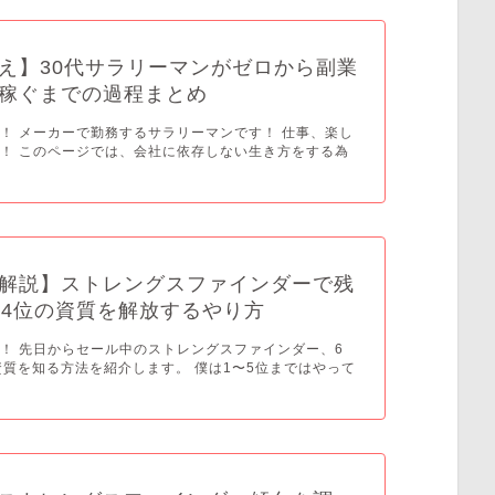
え】30代サラリーマンがゼロから副業
稼ぐまでの過程まとめ
！ メーカーで勤務するサラリーマンです！ 仕事、楽し
！ このページでは、会社に依存しない生き方をする為
解説】ストレングスファインダーで残
34位の資質を解放するやり方
！ 先日からセール中のストレングスファインダー、6
資質を知る方法を紹介します。 僕は1〜5位まではやって