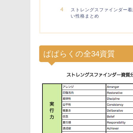
ストレングスファインダー着
い性格まとめ
ぱぱらくの全34資質