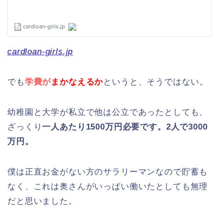
cardloan-girls.jp
でも
学費が
まかなえるか
というと、そうではない。
幼稚園と大学が私立で他は公立であったとしても、
ざっくり
一人あたり1500万円必要です。2人で3000
万円。
僕は正直お金がない方のサラリーマンなので貯蓄も
なく、これは奥さんがいっぱい働いたとしても無理
だと思いました。