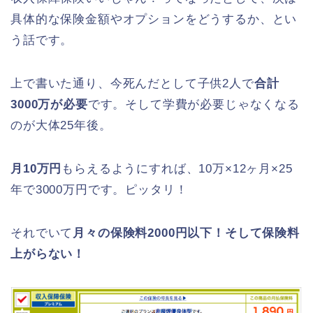
具体的な保険金額やオプションをどうするか、とい
う話です。
上で書いた通り、今死んだとして子供2人で
合計
3000万が必要
です。そして学費が必要じゃなくなる
のが大体25年後。
月10万円
もらえるようにすれば、10万×12ヶ月×25
年で3000万円です。ピッタリ！
それでいて
月々の保険料2000円以下！そして保険料
上がらない！