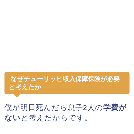
なぜチューリッヒ収入保障保険が必要
と考えたか
僕が明日死んだら息子2人の
学費が
ない
と考えたからです。