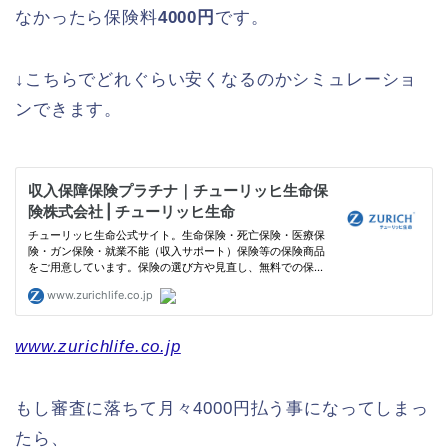
なかったら保険料
4000円
です。
↓こちらでどれぐらい安くなるのかシミュレーショ
ンできます。
www.zurichlife.co.jp
もし審査に落ちて月々4000円払う事になってしまっ
たら、