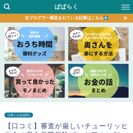
ぱぱらく
当ブログで一番読まれている記事はこちら
仕事とお金(節約)
【口コミ】審査が厳しいチューリッヒ