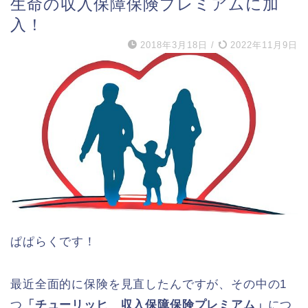
生命の収入保障保険プレミアムに加
入！
2018年3月18日
/
2022年11月9日
ぱぱらくです！
最近全面的に保険を見直したんですが、その中の1
つ
「チューリッヒ 収入保障保険プレミアム」
につ