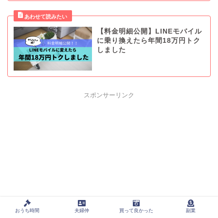
【料金明細公開】LINEモバイル
に乗り換えたら年間18万円トク
しました
スポンサーリンク
おうち時間
夫婦仲
買って良かった
副業