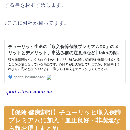
する事をおすすめします。
↓ここに何社か載ってます。
sports-insurance.net
【保険 健康割引】チューリッヒ収入保障
プレミアムに加入！血圧良好・非喫煙な
ら超お得！まとめ