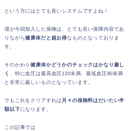
という方にはとても良いシステムですよね！
僕が今回加入した保険は、とても良い保障内容であ
りながら
健康体だと超お得
なものとなっておりま
す。
そのかわり
健康体かどうかのチェックはかなり厳し
く
、特に血圧は最高血圧120未満、最低血圧80未満
と非常に厳しいものとなっています。
でもこれをクリアすれば
月々の保険料はだいたい半
額以下
になります。
この記事では