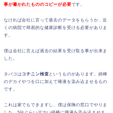
事が書かれたもののコピーが必要
です。
なければ会社に言って過去のデータをもらうか、近
くの病院で簡易的な健康診断を受ける必要がありま
す。
僕は会社に言えば過去の結果を受け取る事が出来ま
した。
タバコは
コチニン検査
というものがあります。綿棒
のデカイやつを口に加えて唾液を染み込ませるもの
です。
これは家でもできますし、僕は保険の窓口でやりま
した。5分ぐらいデカい綿棒に唾液を染み込ませま