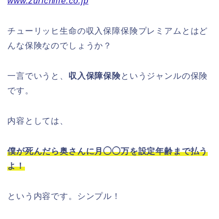
www.zurichlife.co.jp
チューリッヒ生命の収入保障保険プレミアムとはど
んな保険なのでしょうか？
一言でいうと、
収入保障保険
というジャンルの保険
です。
内容としては、
僕が死んだら奥さんに月◯◯万を設定年齢まで払う
よ！
という内容です。シンプル！