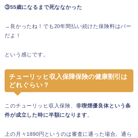
③55歳になるまで死ななかった
→良かったね！でも20年間払い続けた保険料はパー
だよ！
という感じです。
チューリッヒ収入保障保険の健康割引は
どれぐらい？
このチューリッヒ収入保険、
非喫煙優良体という条
件が成立した時に半額になります
。
上の月々1890円というのは審査に通った場合。通ら